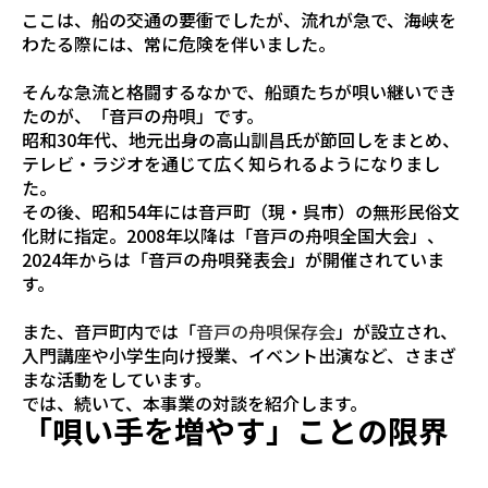
ここは、船の交通の要衝でしたが、流れが急で、海峡を
わたる際には、常に危険を伴いました。
そんな急流と格闘するなかで、船頭たちが唄い継いでき
たのが、「音戸の舟唄」です。
昭和30年代、地元出身の高山訓昌氏が節回しをまとめ、
テレビ・ラジオを通じて広く知られるようになりまし
た。
その後、昭和54年には音戸町（現・呉市）の無形民俗文
化財に指定。2008年以降は「音戸の舟唄全国大会」、
2024年からは「音戸の舟唄発表会」が開催されていま
す。
また、音戸町内では「
音戸の舟唄保存会
」が設立され、
入門講座や小学生向け授業、イベント出演など、さまざ
まな活動をしています。
では、続いて、本事業の対談を紹介します。
「唄い手を増やす」ことの限界