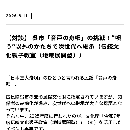
2026.6.11
【対談】 呉市「音戸の舟唄」の挑戦！“唄
う”以外のかたちで次世代へ継承（伝統文
化親子教室（地域展開型））
「日本三大舟唄」のひとつと言われる民謡「音戸の舟
唄」。
広島県呉市の無形民俗文化財に指定されていますが、関
係者の高齢化が進み、次世代への継承が大きな課題とな
っています。
そんな中、2025年度に行われたのが、文化庁「令和7年
度伝統文化親子教室（地域展開型）」（※）を活用した
イベント事業です。