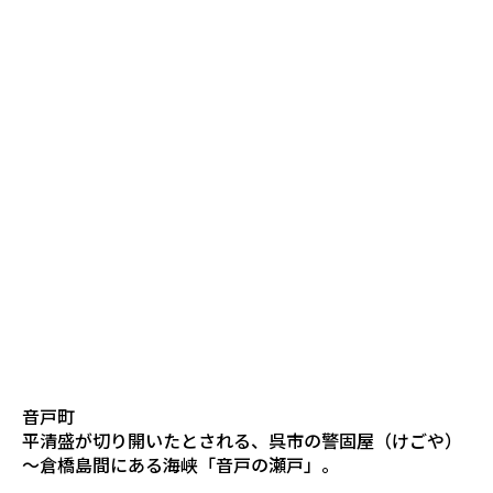
音戸町
平清盛が切り開いたとされる、呉市の警固屋（けごや）
～倉橋島間にある海峡「音戸の瀬戸」。