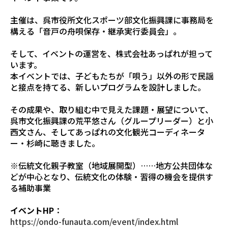
主催は、呉市役所文化スポーツ部文化振興課に事務局を
構える「音戸の舟唄保存・継承実行委員会」。
そして、イベントの運営を、株式会社あっぱれが担って
います。
本イベントでは、子どもたちが「唄う」以外の形で民謡
と接点を持てる、新しいプログラムを設計しました。
その成果や、取り組む中で見えた課題・展望について、
呉市文化振興課の荒平悠さん（グループリーダー）と小
西文さん、そしてあっぱれの文化観光コーディネータ
ー・杉崎に聴きました。
※伝統文化親子教室（地域展開型）……地方公共団体な
どが中心となり、伝統文化の体験・習得の機会を提供す
る補助事業
イベントHP
：
https://ondo-funauta.com/event/index.html