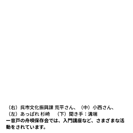
（右）呉市文化振興課 荒平さん、（中）小西さん、
（左）あっぱれ 杉崎 （下）聞き手：溝端
ー音戸の舟唄保存会では、入門講座など、さまざまな活
動をされています。