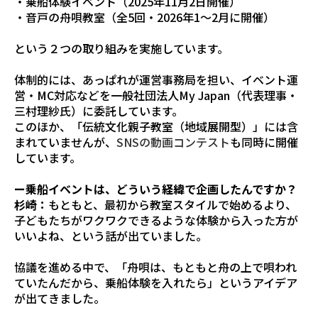
・乗船体験イベント（2025年11月2日開催）
・音戸の舟唄教室（全5回・2026年1～2月に開催）
という２つの取り組みを実施しています。
体制的には、あっぱれが運営事務局を担い、イベント運
営・MC対応などを一般社団法人My Japan（代表理事・
三村理紗氏）に委託しています。
このほか、「伝統文化親子教室（地域展開型）」には含
まれていませんが、
SNSの動画コンテスト
も同時に開催
しています。
ー乗船イベントは、どういう経緯で企画したんですか？
杉崎：
もともと、最初から教室スタイルで始めるより、
子どもたちがワクワクできるような体験から入った方が
いいよね、という話が出ていました。
協議を進める中で、「舟唄は、もともと舟の上で唄われ
ていたんだから、乗船体験を入れたら」というアイデア
が出てきました。