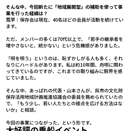
そんな中、今回新たに「地域展開型」の補助を使って事
業を行った経緯は？
荒平：
保存会は現在、40名ほどの会員が活動を続けてい
ます。
ただ、メンバーの多くは70代以上で、「若手の継承者を
増やさないと、続かない」という危機感がありました。
「唄を唄う」というのは、恥ずかしがる人も多く、それ
なりにハードルがあります。私は約10年間、舟唄に関わ
ってきているのですが、これまでの取り組みに限界を感
じていました。
そんな中、あっぱれの代表・山本さんが、呉市の文化財
保存活用地域計画推進協議会の委員を務められていたの
で、「もう少し、若い人たちとの接点を広げる方法はな
いか」と相談。
今回の事業につながった、という形です。
大好評の乗船イベント