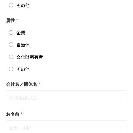
その他
属性
*
企業
自治体
文化財所有者
その他
会社名／団体名
*
お名前
*