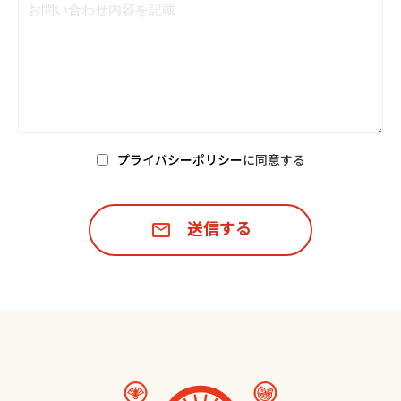
プライバシーポリシー
に同意する
送信する
mail_outline