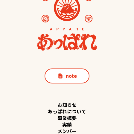
note
description
お知らせ
あっぱれについて
事業概要
実績
メンバー