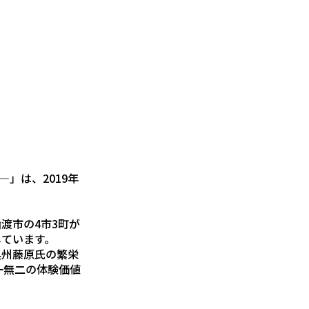
」は、2019年
渡市の4市3町が
しています。
奥州藤原氏の繁栄
一無二の体験価値