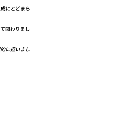
造成にとどまら
して関わりまし
面的に担いまし