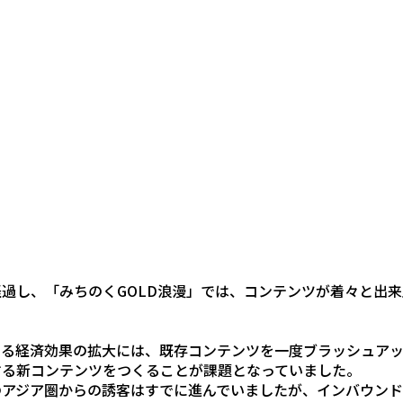
過し、「みちのくGOLD浪漫」では、コンテンツが着々と出
なる経済効果の拡大には、既存コンテンツを一度ブラッシュア
する新コンテンツをつくることが課題となっていました。
のアジア圏からの誘客はすでに進んでいましたが、インバウン