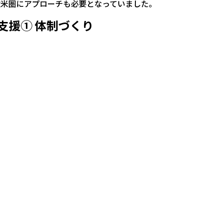
欧米圏にアプローチも必要となっていました。
支援① 体制づくり