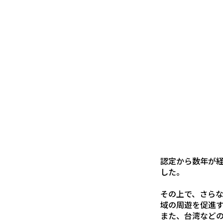
認定から数年が経
した。
その上で、さら
域の周遊を促進
また、台湾など