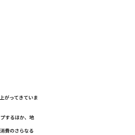
来上がってきていま
ップするほか、地
ド消費のさらなる