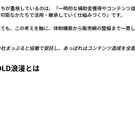
たちが重視しているのは、「一時的な補助金獲得やコンテンツ
続可能なかたちで活用・継承していく仕組みづくり」です。
いても、この考えを軸に、体制構築から販売網の整備まで一貫
会社まっぷると協働で受託し、あっぱれはコンテンツ造成を全
OLD浪漫とは