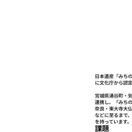
日本遺産「みちの
に文化庁から認
宮城県涌谷町・気
連携し、「みち
奈良・東大寺大
などに至るまで、
を持っています。
課題