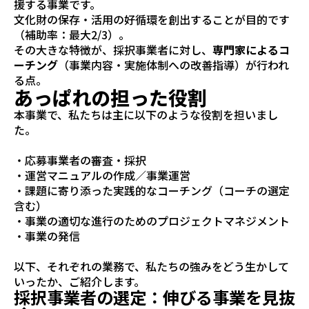
援する事業です。
文化財の保存・活用の好循環を創出することが目的です
（補助率：最大2/3）。
その大きな特徴が、採択事業者に対し、
専門家によるコ
ーチング
（事業内容・実施体制への改善指導）が行われ
る点。
あっぱれの担った役割
本事業で、私たちは主に以下のような役割を担いまし
た。
・応募事業者の審査・採択
・運営マニュアルの作成／事業運営
・課題に寄り添った実践的なコーチング（コーチの選定
含む）
・事業の適切な進行のためのプロジェクトマネジメント
・事業の発信
以下、それぞれの業務で、私たちの強みをどう生かして
いったか、ご紹介します。
採択事業者の選定：伸びる事業を見抜