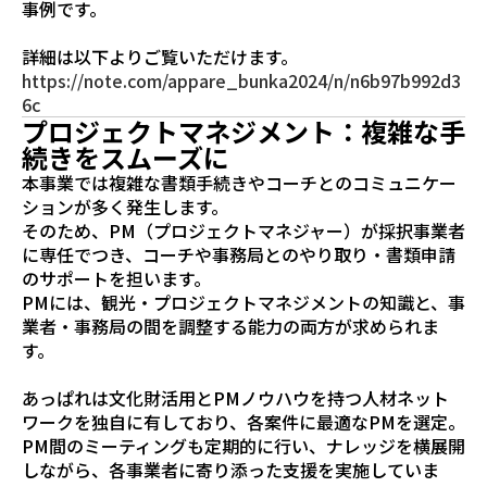
事例です。
詳細は以下よりご覧いただけます。
https://note.com/appare_bunka2024/n/n6b97b992d3
6c
プロジェクトマネジメント：複雑な手
続きをスムーズに
本事業では複雑な書類手続きやコーチとのコミュニケー
ションが多く発生します。
そのため、PM（プロジェクトマネジャー）が採択事業者
に専任でつき、コーチや事務局とのやり取り・書類申請
のサポートを担います。
PMには、観光・プロジェクトマネジメントの知識と、事
業者・事務局の間を調整する能力の両方が求められま
す。
あっぱれは文化財活用とPMノウハウを持つ人材ネット
ワークを独自に有しており、各案件に最適なPMを選定。
PM間のミーティングも定期的に行い、ナレッジを横展開
しながら、各事業者に寄り添った支援を実施していま