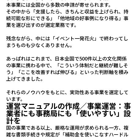
本事業には全国から多数の申請が寄せられます。
その中から「支援したら、きちんと収益を上げられ、持
続可能な形にできる」「他地域の好事例になり得る」事
業を選び出すのが選定業務です。
残念ながら、中には「イベント一発花火」で終わってし
まうものも少なくありません。
あっぱれはこれまで、日本全国で500件以上の文化関係
の事業に携わる中で、「こういう体制だと継続が難しそ
う」「ここを改善すれば伸びる」といった判断軸を積み
上げてきました。
それらのノウハウをもとに、実効性ある事業を選定して
います。
運営マニュアルの作成／事業運営：事
業者にも事務局にも「使いやすい」設
計を
国の事業である以上、厳格な運用が求められる一方、複
雑な書類手続きや規定が「補助金を使いこなすハードル