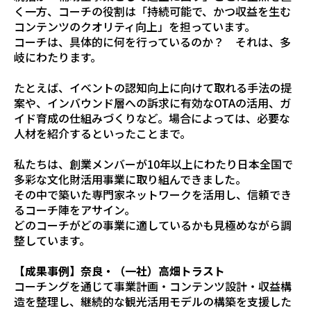
く一方、コーチの役割は「持続可能で、かつ収益を生む
コンテンツのクオリティ向上」を担っています。
コーチは、具体的に何を行っているのか？ それは、多
岐にわたります。
たとえば、イベントの認知向上に向けて取れる手法の提
案や、インバウンド層への訴求に有効なOTAの活用、ガ
イド育成の仕組みづくりなど。場合によっては、必要な
人材を紹介するといったことまで。
私たちは、創業メンバーが10年以上にわたり日本全国で
多彩な文化財活用事業に取り組んできました。
その中で築いた専門家ネットワークを活用し、信頼でき
るコーチ陣をアサイン。
どのコーチがどの事業に適しているかも見極めながら調
整しています。
【成果事例】奈良・（一社）高畑トラスト
コーチングを通じて事業計画・コンテンツ設計・収益構
造を整理し、継続的な観光活用モデルの構築を支援した