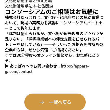
文化財活用手法と伝え方編
文化財活用手法 神社仏閣編
コンソーシアムのご相談はお気軽に
株式会社あっぱれは、文化庁・観光庁などの補助事業に
おいて、現場の実務力を武器にコンソーシアムパートナ
ーとして機能します。
「体制は整えられるが、文化財や観光現場のノウハウが
足りない」「採択事業者への伴走支援を任せられるパー
トナーを探している」——そういったお悩みをお持ちの
企業の方は、ぜひお気軽にご相談ください。
まずは30分程度のオンライン相談から、お気軽にどう
ぞ。
▶ あっぱれへのお問い合わせ：
https://appare-
jp.com/contact
一覧へ戻る
arrow_forward