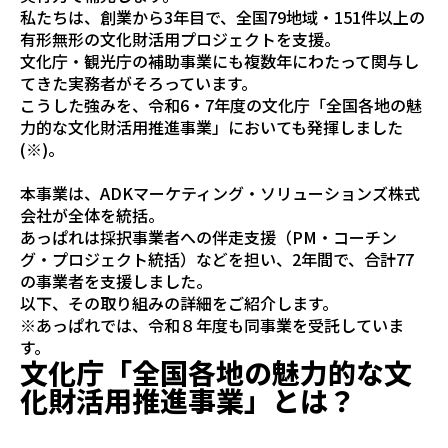
私たちは、創業から3年目で、全国79地域・151件以上の
有形無形の文化財活用プロジェクトを支援。
文化庁・観光庁の補助事業にも複数年にわたって関与し
てきた実務者がそろっています。
こうした強みを、令和6・7年度の文化庁「全国各地の魅
力的な文化財活用推進事業」においても発揮しました
(※)。
本事業は、ADKマーケティング・ソリューションズ株式
会社が全体を統括。
あっぱれは採択事業者への伴走支援（PM・コーチン
グ・プロジェクト統括）などを担い、2年間で、合計77
の事業者を支援しました。
以下、その取り組みの詳細をご紹介します。
※あっぱれでは、令和８年度も同事業を受託していま
す。
文化庁「全国各地の魅力的な文
化財活用推進事業」とは？