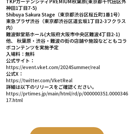
TKPガーデンシティPREMIUM秋葉原(東京都千代田区外
神田1丁目7-5)
Shibuya Sakura Stage（東京都渋谷区桜丘町1番1号）
東急プラザ渋谷（東京都渋谷区道玄坂1丁目2-3フクラス
内）
難波御堂筋ホール(大阪府大阪市中央区難波4丁目2-1)
他、 秋葉原・渋谷・難波の街の店舗や施設などともコラ
ボコンテンツを実施予定
入場料：無料
公式サイト：
https://event.vket.com/2024Summer/real
公式X：
https://twitter.com/VketReal
詳細は以下のリリースをご確認ください。
https://prtimes.jp/main/html/rd/p/000000351.0000346
17.html